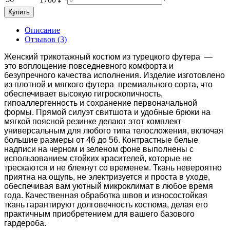
Купить
Описание
Отзывов (3)
Женский трикотажный костюм из турецкого футера —
это воплощение повседневного комфорта и
безупречного качества исполнения. Изделие изготовлено
из плотной и мягкого футера премиального сорта, что
обеспечивает высокую гигроскопичность,
гипоаллергенность и сохранение первоначальной
формы. Прямой силуэт свитшота и удобные брюки на
мягкой поясной резинке делают этот комплект
универсальным для любого типа телосложения, включая
большие размеры от 46 до 56. Контрастные белые
надписи на черном и зеленом фоне выполнены с
использованием стойких красителей, которые не
трескаются и не блекнут со временем. Ткань невероятно
приятна на ощупь, не электризуется и проста в уходе,
обеспечивая вам уютный микроклимат в любое время
года. Качественная обработка швов и износостойкая
ткань гарантируют долговечность костюма, делая его
практичным приобретением для вашего базового
гардероба.