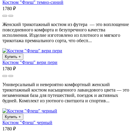
Костюм "Флеш" темно-синий
1780 ₽
Женский трикотажный костюм из футера — это воплощение
повседневного комфорта и безупречного качества
исполнения. Изделие изготовлено из плотного и мягкого
трикотажа премиального сорта, что обесп...
Купить
+
Костюм "Флеш" вери пери
1780 ₽
Универсальный и невероятно комфортный женский
трикотажный костюм насыщенного лавандового цвета — это
незаменимая база для путешествий, поездок и активных
будней. Комплект из уютного свитшота и спортив...
Купить
+
Костюм "Флеш" черный
1780 ₽