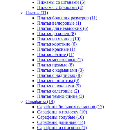
Пижамы со штанами (5)
Пижамы с брюками (4)
Платья (11)
Платья больших размеров (11)
Платья велюровые (1)
Платья для невысоких (6)
Платья до колен (8)
Платья из хлопка (10)
Платья короткие (6)
Платья красные (1)
Платья летние (11)
Платья ментоловые (1)
Платья прямые (8)
Платья с карманами (3)
Платья с надписью (8)
Платья с принтом (9)
Платья с рукавами (9)
Платья салатовые (2)
Платья темно-синие (3)
Сарафаны (19)
Сарафаны больших размеров (17)
Сарафаны в полоску (10)
Сарафаны голубые (10)
Сарафаны длинные (14)
Сарафаны из вискозы (1)