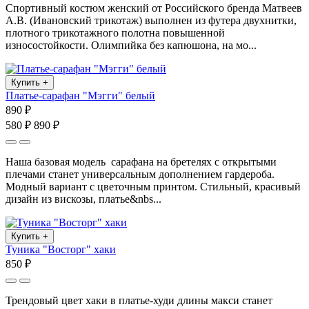
Спортивный костюм женский от Российского бренда Матвеев
А.В. (Ивановский трикотаж) выполнен из футера двухнитки,
плотного трикотажного полотна повышенной
износостойкости. Олимпийка без капюшона, на мо...
Купить
+
Платье-сарафан "Мэгги" белый
890 ₽
580 ₽
890 ₽
Наша базовая модель сарафана на бретелях с открытыми
плечами станет универсальным дополнением гардероба.
Модный вариант с цветочным принтом. Стильный, красивый
дизайн из вискозы, платье&nbs...
Купить
+
Туника "Восторг" хаки
850 ₽
Трендовый цвет хаки в платье-худи длины макси станет