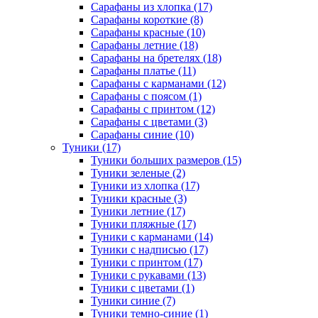
Сарафаны из хлопка (17)
Сарафаны короткие (8)
Сарафаны красные (10)
Сарафаны летние (18)
Сарафаны на бретелях (18)
Сарафаны платье (11)
Сарафаны с карманами (12)
Сарафаны с поясом (1)
Сарафаны с принтом (12)
Сарафаны с цветами (3)
Сарафаны синие (10)
Туники (17)
Туники больших размеров (15)
Туники зеленые (2)
Туники из хлопка (17)
Туники красные (3)
Туники летние (17)
Туники пляжные (17)
Туники с карманами (14)
Туники с надписью (17)
Туники с принтом (17)
Туники с рукавами (13)
Туники с цветами (1)
Туники синие (7)
Туники темно-синие (1)