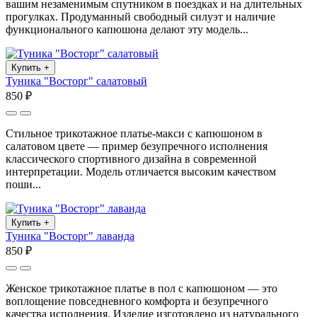
вашим незаменимым спутником в поездках и на длительных
прогулках. Продуманный свободный силуэт и наличие
функционального капюшона делают эту модель...
Купить
+
Туника "Восторг" салатовый
850 ₽
Стильное трикотажное платье-макси с капюшоном в
салатовом цвете — пример безупречного исполнения
классического спортивного дизайна в современной
интерпретации. Модель отличается высоким качеством
поши...
Купить
+
Туника "Восторг" лаванда
850 ₽
Женское трикотажное платье в пол с капюшоном — это
воплощение повседневного комфорта и безупречного
качества исполнения. Изделие изготовлено из натурального