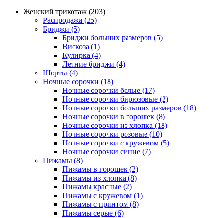
Женский трикотаж (203)
Распродажа (25)
Бриджи (5)
Бриджи больших размеров (5)
Вискоза (1)
Кулирка (4)
Летние бриджи (4)
Шорты (4)
Ночные сорочки (18)
Ночные сорочки белые (17)
Ночные сорочки бирюзовые (2)
Ночные сорочки больших размеров (18)
Ночные сорочки в горошек (8)
Ночные сорочки из хлопка (18)
Ночные сорочки розовые (10)
Ночные сорочки с кружевом (5)
Ночные сорочки синие (7)
Пижамы (8)
Пижамы в горошек (2)
Пижамы из хлопка (8)
Пижамы красные (2)
Пижамы с кружевом (1)
Пижамы с принтом (8)
Пижамы серые (6)