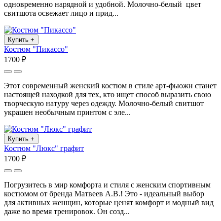
одновременно нарядной и удобной. Молочно-белый цвет
свитшота освежает лицо и прид...
Купить
+
Костюм "Пикассо"
1700 ₽
Этот современный женский костюм в стиле арт-фьюжн станет
настоящей находкой для тех, кто ищет способ выразить свою
творческую натуру через одежду. Молочно-белый свитшот
украшен необычным принтом с эле...
Купить
+
Костюм "Люкс" графит
1700 ₽
Погрузитесь в мир комфорта и стиля с женским спортивным
костюмом от бренда Матвеев А.В.! Это - идеальный выбор
для активных женщин, которые ценят комфорт и модный вид
даже во время тренировок. Он созд...