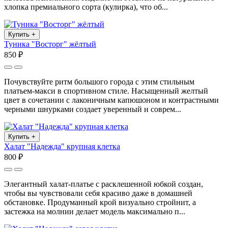
хлопка премиального сорта (кулирка), что об...
Купить
+
Туника "Восторг" жёлтый
850 ₽
Почувствуйте ритм большого города с этим стильным
платьем-макси в спортивном стиле. Насыщенный желтый
цвет в сочетании с лаконичным капюшоном и контрастными
черными шнурками создает уверенный и соврем...
Купить
+
Халат "Надежда" крупная клетка
800 ₽
Элегантный халат-платье с расклешенной юбкой создан,
чтобы вы чувствовали себя красиво даже в домашней
обстановке. Продуманный крой визуально стройнит, а
застежка на молнии делает модель максимально п...