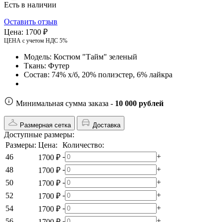
Есть в наличии
Оставить отзыв
Цена:
1700 ₽
ЦЕНА с учетом НДС 5%
Модель:
Костюм "Тайм" зеленый
Ткань:
Футер
Состав:
74% х/б, 20% полиэстер, 6% лайкра
Минимальная сумма заказа -
10 000 рублей
Размерная сетка
Доставка
Доступные размеры:
Размеры:
Цена:
Количество:
-
+
46
1700 ₽
-
+
48
1700 ₽
-
+
50
1700 ₽
-
+
52
1700 ₽
-
+
54
1700 ₽
-
+
56
1700 ₽