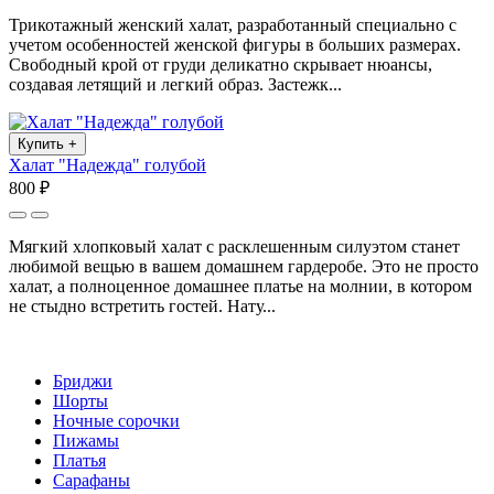
Трикотажный женский халат, разработанный специально с
учетом особенностей женской фигуры в больших размерах.
Свободный крой от груди деликатно скрывает нюансы,
создавая летящий и легкий образ. Застежк...
Купить
+
Халат "Надежда" голубой
800 ₽
Мягкий хлопковый халат с расклешенным силуэтом станет
любимой вещью в вашем домашнем гардеробе. Это не просто
халат, а полноценное домашнее платье на молнии, в котором
не стыдно встретить гостей. Нату...
Бриджи
Шорты
Ночные сорочки
Пижамы
Платья
Сарафаны