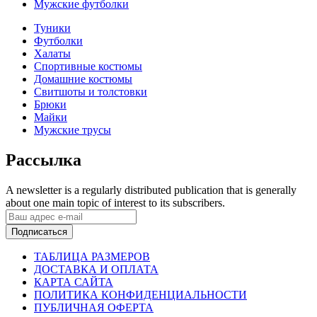
Мужские футболки
Туники
Футболки
Халаты
Спортивные костюмы
Домашние костюмы
Свитшоты и толстовки
Брюки
Майки
Мужские трусы
Рассылка
A newsletter is a regularly distributed publication that is generally
about one main topic of interest to its subscribers.
Подписаться
ТАБЛИЦА РАЗМЕРОВ
ДОСТАВКА И ОПЛАТА
КАРТА САЙТА
ПОЛИТИКА КОНФИДЕНЦИАЛЬНОСТИ
ПУБЛИЧНАЯ ОФЕРТА