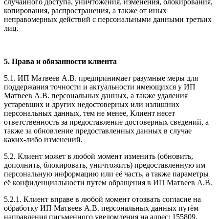
случайного доступа, уничтожения, изменения, блокирования,
копирования, распространения, а также от иных
неправомерных действий с персональными данными третьих
лиц.
5. Права и обязанности клиента
5.1. ИП Матвеев А.В. предпринимает разумные меры для
поддержания точности и актуальности имеющихся у ИП
Матвеев А.В. персональных данных, а также удаления
устаревших и других недостоверных или излишних
персональных данных, тем не менее, Клиент несет
ответственность за предоставление достоверных сведений, а
также за обновление предоставленных данных в случае
каких-либо изменений.
5.2. Клиент может в любой момент изменить (обновить,
дополнить, блокировать, уничтожить) предоставленную им
персональную информацию или её часть, а также параметры
её конфиденциальности путем обращения в ИП Матвеев А.В.
5.2.1. Клиент вправе в любой момент отозвать согласие на
обработку ИП Матвеев А.В. персональных данных путём
направления письменного уведомления на адрес: 155809,