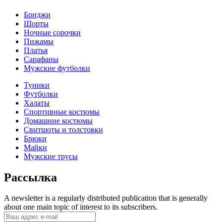
Бриджи
Шорты
Ночные сорочки
Пижамы
Платья
Сарафаны
Мужские футболки
Туники
Футболки
Халаты
Спортивные костюмы
Домашние костюмы
Свитшоты и толстовки
Брюки
Майки
Мужские трусы
Рассылка
A newsletter is a regularly distributed publication that is generally
about one main topic of interest to its subscribers.