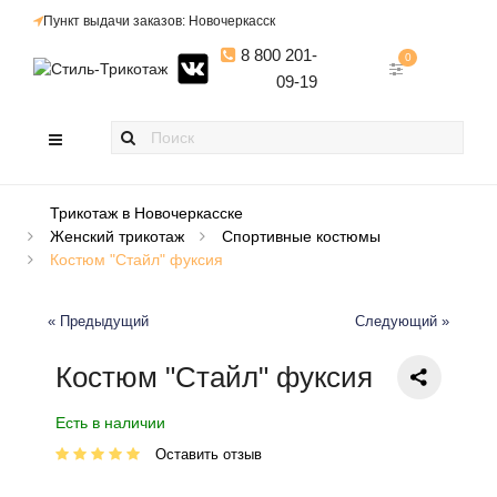
Пункт выдачи заказов: Новочеркасск
8 800 201-
0
09-19
Трикотаж в Новочеркасске
Женский трикотаж
Спортивные костюмы
Костюм "Стайл" фуксия
« Предыдущий
Следующий »
Костюм "Стайл" фуксия
Есть в наличии
Оставить отзыв