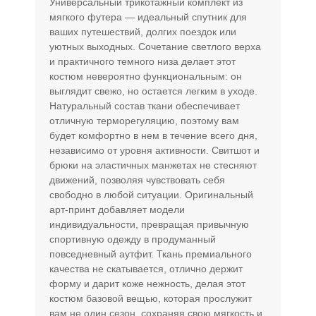
Универсальный трикотажный комплект из
мягкого футера — идеальный спутник для
ваших путешествий, долгих поездок или
уютных выходных. Сочетание светлого верха
и практичного темного низа делает этот
костюм невероятно функциональным: он
выглядит свежо, но остается легким в уходе.
Натуральный состав ткани обеспечивает
отличную терморегуляцию, поэтому вам
будет комфортно в нем в течение всего дня,
независимо от уровня активности. Свитшот и
брюки на эластичных манжетах не стесняют
движений, позволяя чувствовать себя
свободно в любой ситуации. Оригинальный
арт-принт добавляет модели
индивидуальности, превращая привычную
спортивную одежду в продуманный
повседневный аутфит. Ткань премиального
качества не скатывается, отлично держит
форму и дарит коже нежность, делая этот
костюм базовой вещью, которая прослужит
вам не один сезон, сохраняя свою мягкость и