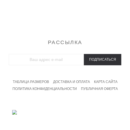
Туники
Футболки
Халаты
Спортивные костюмы
Домашние костюмы
Свитшоты и толстовки
Брюки
Майки
РАССЫЛКА
ПОДПИСАТЬСЯ
ТАБЛИЦА РАЗМЕРОВ
ДОСТАВКА И ОПЛАТА
КАРТА САЙТА
ПОЛИТИКА КОНФИДЕНЦИАЛЬНОСТИ
ПУБЛИЧНАЯ ОФЕРТА
8 800 201 09 19
Бесплатный звонок