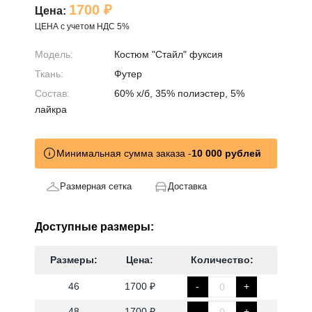
1700 ₽
Цена:
ЦЕНА с учетом НДС 5%
Модель:
Костюм "Стайл" фуксия
Ткань:
Футер
Состав:
60% х/б, 35% полиэстер, 5%
лайкра
Минимальная сумма заказа -
10 000 рублей
Размерная сетка
Доставка
Доступные размеры:
Размеры:
Цена:
Количество:
46
1700 ₽
-
+
48
1700 ₽
-
+