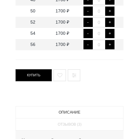
50
1700 ₽
-
+
52
1700 ₽
-
+
54
1700 ₽
-
+
56
1700 ₽
-
+
КУПИТЬ
ОПИСАНИЕ
ОТЗЫВОВ (3)