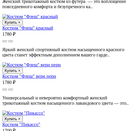
Женский трикотажный костюм из футера — это воплощение
повседневного комфорта и безупречного ка..
Купить
+
Костюм "Флеш" красный
1780 ₽
Яркий женский спортивный костюм насыщенного красного
цвета станет эффектным дополнением вашего гарде..
Купить
+
Костюм "Флеш" вери пери
1780 ₽
Универсальный и невероятно комфортный женский
трикотажный костюм насыщенного лавандового цвета — это..
Купить
+
Костюм "Пикассо"
1700 ₽