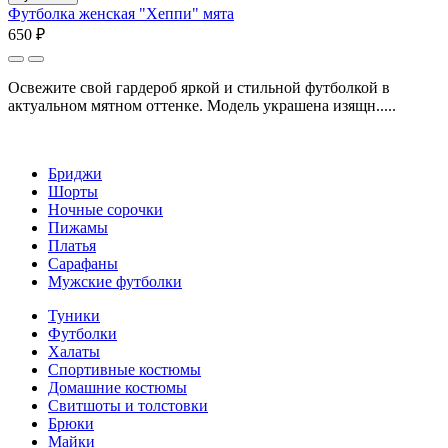
Футболка женская "Хеппи" мята
650 ₽
Освежите свой гардероб яркой и стильной футболкой в
актуальном мятном оттенке. Модель украшена изящн.....
Бриджи
Шорты
Ночные сорочки
Пижамы
Платья
Сарафаны
Мужские футболки
Туники
Футболки
Халаты
Спортивные костюмы
Домашние костюмы
Свитшоты и толстовки
Брюки
Майки