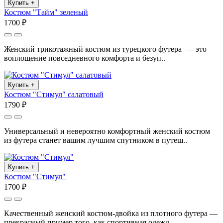
Купить
+
Костюм "Тайм" зеленый
1700 ₽
Женский трикотажный костюм из турецкого футера — это
воплощение повседневного комфорта и безуп..
Купить
+
Костюм "Стимул" салатовый
1790 ₽
Универсальный и невероятно комфортный женский костюм
из футера станет вашим лучшим спутником в путеш..
Купить
+
Костюм "Стимул"
1700 ₽
Качественный женский костюм-двойка из плотного футера —
прекрасный пример того, как спортивная одежд..