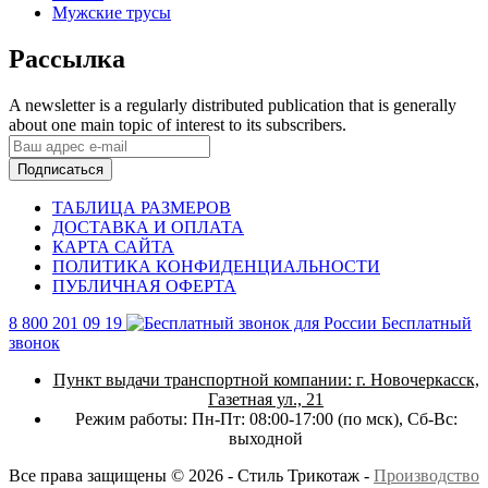
Мужские трусы
Рассылка
A newsletter is a regularly distributed publication that is generally
about one main topic of interest to its subscribers.
Подписаться
ТАБЛИЦА РАЗМЕРОВ
ДОСТАВКА И ОПЛАТА
КАРТА САЙТА
ПОЛИТИКА КОНФИДЕНЦИАЛЬНОСТИ
ПУБЛИЧНАЯ ОФЕРТА
8 800 201 09 19
Бесплатный
звонок
Пункт выдачи транспортной компании:
г. Новочеркасск,
Газетная ул., 21
Режим работы:
Пн-Пт: 08:00-17:00 (по мск),
Сб-Вс:
выходной
Все права защищены © 2026 - Стиль Трикотаж -
Производство