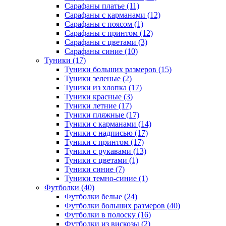
Сарафаны платье (11)
Сарафаны с карманами (12)
Сарафаны с поясом (1)
Сарафаны с принтом (12)
Сарафаны с цветами (3)
Сарафаны синие (10)
Туники (17)
Туники больших размеров (15)
Туники зеленые (2)
Туники из хлопка (17)
Туники красные (3)
Туники летние (17)
Туники пляжные (17)
Туники с карманами (14)
Туники с надписью (17)
Туники с принтом (17)
Туники с рукавами (13)
Туники с цветами (1)
Туники синие (7)
Туники темно-синие (1)
Футболки (40)
Футболки белые (24)
Футболки больших размеров (40)
Футболки в полоску (16)
Футболки из вискозы (2)