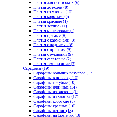
Платья для невысоких (6)
Платья до колен (8)
Платья из хлопка (10)
Платья короткие (6)
Платья красные (1)
Платья летние (11)
Платья ментоловые (1)
Платья прямые (8)
Платья с карманами (3)
Платья с надписью (8)
Платья с принтом (9)
Платья с рукавами (9)
Платья салатовые (2)
Платья темно-синие (3)
Сарафаны (19)
Сарафаны больших размеров (17)
Сарафаны в полоску (10)
Сарафаны голубые (10)
Сарафаны длинные (14)
Сарафаны из вискозы (1)
Сарафаны из хлопка (17)
Сарафаны короткие (8)
Сарафаны красные (10)
Сарафаны летние (18)
Сарафаны на бретелях (18)