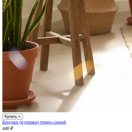
Купить
+
Бриджи (кулирка) темно-синий
440 ₽