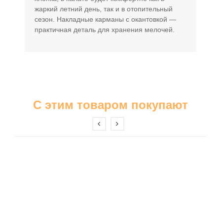
жаркий летний день, так и в отопительный
сезон. Накладные карманы с окантовкой —
практичная деталь для хранения мелочей.
С этим товаром покупают
Бриджи
Шорты
Ночные сорочки
Пижамы
Платья
Сарафаны