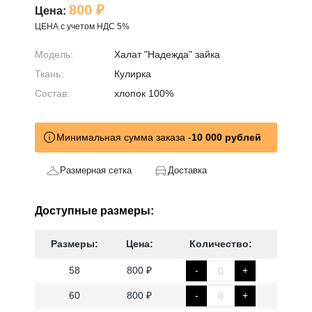
800 ₽
Цена:
ЦЕНА с учетом НДС 5%
Модель:
Халат "Надежда" зайка
Ткань:
Кулирка
Состав:
хлопок 100%
Минимальная сумма заказа -
10 000 рублей
Размерная сетка
Доставка
Доступные размеры:
Размеры:
Цена:
Количество:
58
800 ₽
-
+
60
800 ₽
-
+