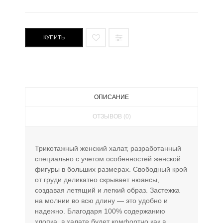
КУПИТЬ
ОПИСАНИЕ
ОТЗЫВОВ (0)
Трикотажный женский халат, разработанный
специально с учетом особенностей женской
фигуры в больших размерах. Свободный крой
от груди деликатно скрывает нюансы,
создавая летящий и легкий образ. Застежка
на молнии во всю длину — это удобно и
надежно. Благодаря 100% содержанию
хлопка, в халате будет комфортно как в